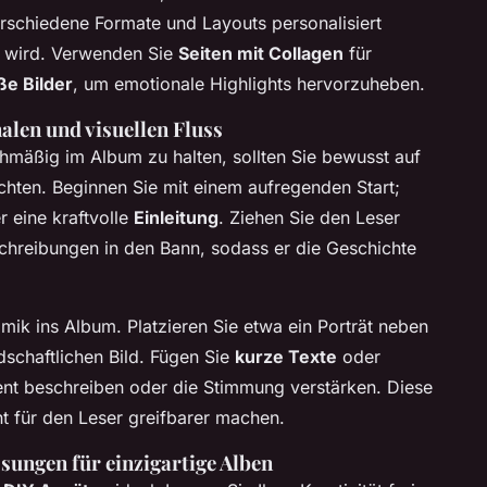
erschiedene Formate und Layouts personalisiert
g wird. Verwenden Sie
Seiten mit Collagen
für
ße Bilder
, um emotionale Highlights hervorzuheben.
alen und visuellen Fluss
hmäßig im Album zu halten, sollten Sie bewusst auf
hten. Beginnen Sie mit einem aufregenden Start;
r eine kraftvolle
Einleitung
. Ziehen Sie den Leser
chreibungen in den Bann, sodass er die Geschichte
mik ins Album. Platzieren Sie etwa ein Porträt neben
schaftlichen Bild. Fügen Sie
kurze Texte
oder
nt beschreiben oder die Stimmung verstärken. Diese
 für den Leser greifbarer machen.
sungen für einzigartige Alben