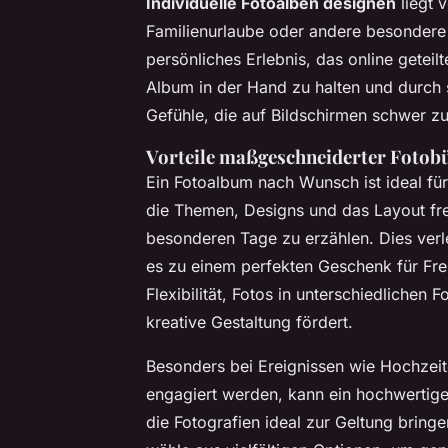
Individuelle Fotoalben designen
liegt 
Familienurlaube oder andere besondere
persönliches Erlebnis, das online getei
Album in der Hand zu halten und durch s
Gefühle, die auf Bildschirmen schwer z
Vorteile maßgeschneiderter Fotobü
Ein
Fotoalbum nach Wunsch
ist ideal fü
die Themen, Designs und das Layout frei
besonderen Tage zu erzählen. Dies verl
es zu einem perfekten Geschenk für Freu
Flexibilität, Fotos in unterschiedliche
kreative Gestaltung fördert.
Besonders bei Ereignissen wie Hochzeit
engagiert werden, kann ein hochwertiger
die Fotografien ideal zur Geltung bring