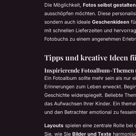
Die Möglichkeit,
Fotos selbst gestalten
ausschöpfen möchten. Diese personalisi
sondern auch ideale
Geschenkideen
fü
mit schnellen Lieferzeiten und hervorr
Fotobuchs zu einem angenehmen Erlebn
Tipps und kreative Ideen 
Inspirierende Fotoalbum-Themen 
Ein Fotoalbum sollte mehr sein als nur e
Erinnerungen zum Leben erweckt. Begin
Geschichte widerspiegelt. Beliebte The
das Aufwachsen Ihrer Kinder. Ein themat
und den Betrachter emotional zu fesseln
Layouts
spielen eine zentrale Rolle bei
Sie, wie Sie
Bilder und Texte
harmonisc