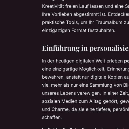
Kreativität freien Lauf lassen und eine S
Ihre Vorlieben abgestimmt ist. Entdecken
praktische Tools, um Ihr Traumalbum z
einzigartigen Format festzuhalten.
Einführung in personalisie
In der heutigen digitalen Welt erleben
pe
eine einzigartige Möglichkeit, Erinneru
bewahren, anstatt nur digitale Kopien a
viel mehr als nur eine Sammlung von Bi
unseres Lebens verewigen. In einer Zei
sozialen Medien zum Alltag gehört, ge
und Charme, da sie eine tiefere, persö
schaffen.