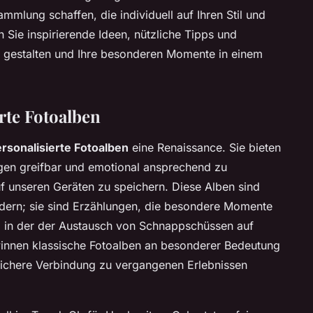
ammlung schaffen, die individuell auf Ihren Stil und
 Sie inspirierende Ideen, nützliche Tipps und
u gestalten und Ihre besonderen Momente in einem
rte Fotoalben
rsonalisierte Fotoalben
eine Renaissance. Sie bieten
ngen greifbar und emotional ansprechend zu
uf unseren Geräten zu speichern. Diese Alben sind
ldern; sie sind Erzählungen, die besondere Momente
t, in der der Austausch von Schnappschüssen auf
winnen klassische Fotoalben an besonderer Bedeutung
nlichere Verbindung zu vergangenen Erlebnissen