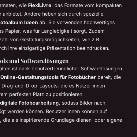
ormaten, wie
FlexiLivre
, das Formate vom kompakten
 anbietet. Andere heben sich durch spezielle
Fotoalbum Ideen
ab. Sie verwenden hochwertiges
es Papier, was für Langlebigkeit sorgt. Zudem
zahl von Gestaltungsmöglichkeiten, wie z.B.
urch ihre einzigartige Präsentation beeindrucken.
ools und Softwarelösungen
alten ist dank benutzerfreundlicher Softwarelösungen
n
Online-Gestaltungstools für Fotobücher
bereit, die
st Drag-and-Drop-Layouts, die es Nutzer innen
hrem perfekten Platz zu positionieren.
digitale Fotobearbeitung
, sodass Bilder nach
fügt werden können. Benutzer innen können auf
 die als inspirierende Grundlage dienen, oder eigene