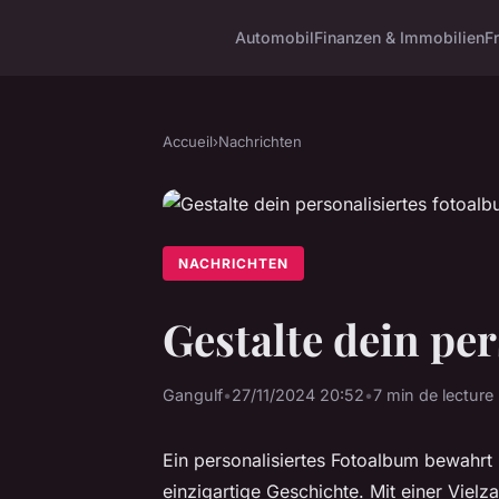
Automobil
Finanzen & Immobilien
F
Accueil
›
Nachrichten
NACHRICHTEN
Gestalte dein pe
Gangulf
•
27/11/2024 20:52
•
7 min de lecture
Ein personalisiertes Fotoalbum bewahrt 
einzigartige Geschichte. Mit einer Viel