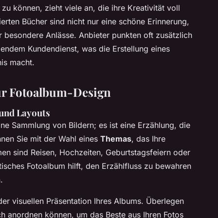
zu können, zieht viele an, die ihre Kreativität voll
erten Bücher sind nicht nur eine schöne Erinnerung,
r besondere Anlässe. Anbieter punkten oft zusätzlich
agendem Kundendienst, was die Erstellung eines
is macht.
für Fotoalbum-Design
und Layouts
ine Sammlung von Bildern; es ist eine Erzählung, die
nen Sie mit der Wahl eines
Themas
, das Ihre
men sind Reisen, Hochzeiten, Geburtstagsfeiern oder
isches Fotoalbum hilft, den Erzählfluss zu bewahren
.
 der visuellen Präsentation Ihres Albums. Überlegen
h anordnen können, um das Beste aus Ihren Fotos