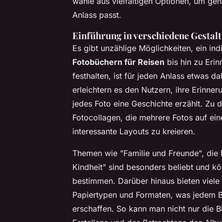
wähle aus vielfältigen Optionen, um ge
Anlass passt.
Einführung in verschiedene Gesta
Es gibt unzählige Möglichkeiten, ein in
Fotobüchern für Reisen
bis hin zu
Erin
festhalten, ist für jeden Anlass etwas d
erleichtern es den Nutzern, ihre Erinne
jedes Foto eine Geschichte erzählt. Zu
Fotocollagen, die mehrere Fotos auf ei
interessante Layouts zu kreieren.
Themen wie "Familie und Freunde", die
Kindheit" sind besonders beliebt und k
bestimmen. Darüber hinaus bieten viele
Papiertypen und Formaten, was jedem B
erschaffen. So kann man nicht nur die B