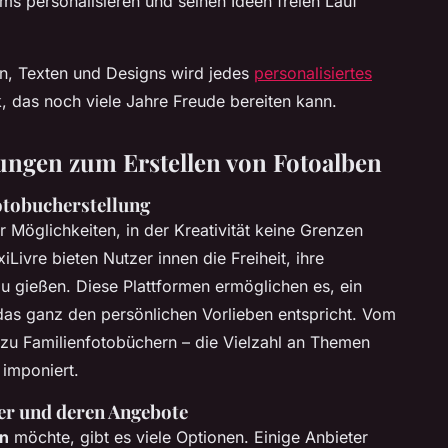
ms personalisieren und seinen Ideen freien Lauf
rn, Texten und Designs wird jedes
personalisiertes
, das noch viele Jahre Freude bereiten kann.
ungen zum Erstellen von Fotoalben
otobucherstellung
r Möglichkeiten, in der Kreativität keine Grenzen
iLivre bieten Nutzer innen die Freiheit, ihre
zu gießen. Diese Plattformen ermöglichen es, ein
das ganz den persönlichen Vorlieben entspricht. Vom
 zu Familienfotobüchern – die Vielzahl an Themen
 imponiert.
ter und deren Angebote
en
möchte, gibt es viele Optionen. Einige Anbieter