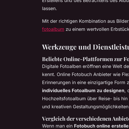
Erstellens und des Betrachtens des Albu
lassen.
Mit der richtigen Kombination aus Bilde
fotoalbum
zu einem wertvollen Erbstück
Werkzeuge und Dienstleist
Beliebte Online-Plattformen zur F
Digitale Fotoalben eröffnen eine Welt de
kennt.
Online Fotobuch Anbieter
wie Flex
Erinnerungen in eine einzigartige Form 
individuelles Fotoalbum zu designen
, 
Hochzeitsfotoalbum über Reise- bis hin
und kreativen Gestaltungsmöglichkeiten
Vergleich der verschiedenen Anbie
Wenn man ein
Fotobuch online erstell