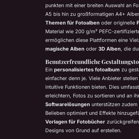
punkten mit einer breiten Auswahl an F
A5 bis hin zu großformatigen A4+ Alben
Themen für Fotoalben
oder originelle
Material wie 200 g/m² PEFC-zertifiziert
ermöglichen diese Plattformen eine Viel
magische Alben
oder
3D Alben
, die d
Benutzerfreundliche Gestaltungst
Ein
personalisiertes fotoalbum
zu gest
einfacher denn je. Viele Anbieter stelle
intuitive Funktionen bieten. Dies umfas
erleichtern, Fotos zu sortieren und an i
Softwarelösungen
unterstützen zudem
Belieben optimiert und Effekte hinzuge
Vorlagen für Fotobücher
zurückgreifen,
Designs von Grund auf erstellen.