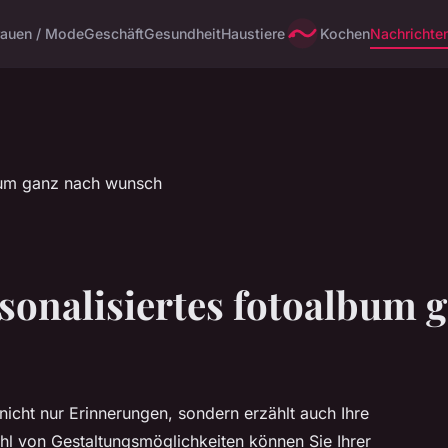
rauen / Mode
Geschäft
Gesundheit
Haustiere
Kochen
Nachrichte
rsonalisiertes fotoalbum
nicht nur Erinnerungen, sondern erzählt auch Ihre
zahl von Gestaltungsmöglichkeiten können Sie Ihrer