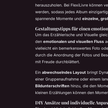
herauszuholen. Bei FlexiLivre können v
werden, sodass jedes Album einzigarti
spannende Momente und
einzelne, gro
Gestaltungstipps für einen emotion
Um das Erzählerische und Visuelle gleic
den
emotionalen und visuellen Fluss
ac
vielleicht ein bemerkenswertes Foto ode
durch die Anordnung der Fotos und Bes
mit Freude durchblättert.
Ein
abwechselndes Layout
bringt Dyna
einer Gruppenaufnahme oder einem land
Bildunterschriften
hinzu, die den Mome
kleinen Erzählungen können den Moment
DIY Ansätze und individuelle Anpas