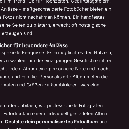
voll im Trend. Ob für Hochzeiten, Geburtstagsfeiern,
 Anlässe – maßgeschneiderte Fotobücher bieten ein
lte Fotos nicht nachahmen können. Ein handfestes
eine Seiten zu blättern, erweckt oft nostalgische
u erzeugen sind.
cher für besondere Anlässe
r spezielle Ereignisse. Es ermöglicht es den Nutzern,
 zu wählen, um die einzigartigen Geschichten ihrer
eiht jedem Album eine persönliche Note und macht
nde und Familie. Personalisierte Alben bieten die
n Formaten und Größen zu kombinieren, was eine
en oder Jubiläen, wo professionelle Fotografen
 Fotodruck in einem individuell gestalteten Album
en.
Gestalte dein personalisiertes Fotoalbum
und