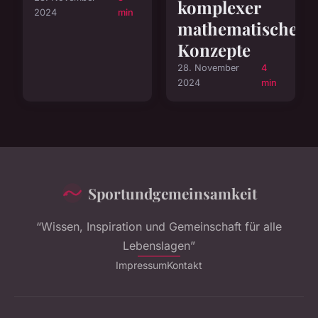
komplexer
2024
min
mathematischer
Konzepte
28. November
4
2024
min
Sportundgemeinsamkeit
“Wissen, Inspiration und Gemeinschaft für alle
Lebenslagen”
Impressum
Kontakt