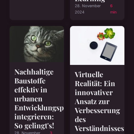
28. November
6
2024
min
Nachhaltige
Virtuelle
Baustoffe
Realität: Ein
effektiv in
innovativer
urbanen
Ansatz zur
Entwicklungsprojekten
Verbesserung
integrieren:
des
So gelingt's!
Verständnisses
28. November
3