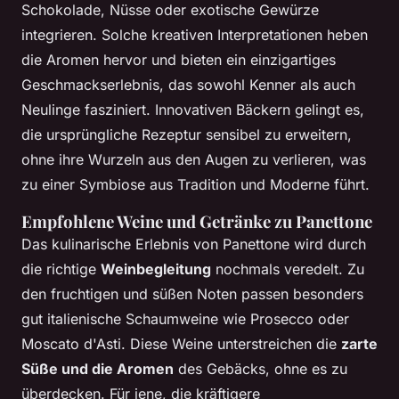
Schokolade, Nüsse oder exotische Gewürze
integrieren. Solche kreativen Interpretationen heben
die Aromen hervor und bieten ein einzigartiges
Geschmackserlebnis, das sowohl Kenner als auch
Neulinge fasziniert. Innovativen Bäckern gelingt es,
die ursprüngliche Rezeptur sensibel zu erweitern,
ohne ihre Wurzeln aus den Augen zu verlieren, was
zu einer Symbiose aus Tradition und Moderne führt.
Empfohlene Weine und Getränke zu Panettone
Das kulinarische Erlebnis von Panettone wird durch
die richtige
Weinbegleitung
nochmals veredelt. Zu
den fruchtigen und süßen Noten passen besonders
gut italienische Schaumweine wie Prosecco oder
Moscato d'Asti. Diese Weine unterstreichen die
zarte
Süße und die Aromen
des Gebäcks, ohne es zu
überdecken. Für jene, die kräftigere