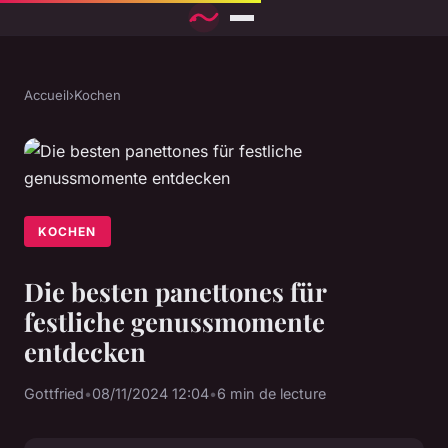
Accueil
›
Kochen
KOCHEN
Die besten panettones für
festliche genussmomente
entdecken
Gottfried
•
08/11/2024 12:04
•
6 min de lecture