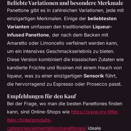
Beliebte Variationen und besondere Merkmale
Panettone gibt es in zahlreichen Variationen, jede mit
einzigartigen Merkmalen. Einige der
beliebtesten
Varianten
umfassen den traditionellen
Liqueur-
infused Panettone
, der nach dem Backen mit
Amaretto oder Limoncello verfeinert werden kann,
um ein intensives Geschmackserlebnis zu bieten.
Diese Version kombiniert die klassischen Zutaten wie
kandierte Früchte und Rosinen mit einem Hauch von
liqueur, was zu einer einzigartigen
Sensorik
führt,
die hervorragend zu Espresso oder Prosecco passt.
Empfehlungen für den Kauf
Bei der Frage, wo man die besten Panettones finden
kann, sind Online-Shops wie
https://www.my-little-
italy.ch/de/produits-
categories/alimentation/panettones/
ideale