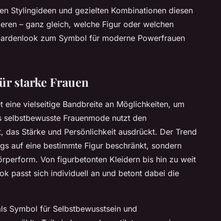
gen Stylingideen und gezielten Kombinationen diesen
rieren – ganz gleich, welche Figur oder welchen
opardenlook zum Symbol für moderne Powerfrauen
ür starke Frauen
t eine vielseitige Bandbreite an Möglichkeiten, um
s selbstbewusste Frauenmode nutzt den
t, das Stärke und Persönlichkeit ausdrückt. Der Trend
gs auf eine bestimmte Figur beschränkt, sondern
örperform. Von figurbetonten Kleidern bis hin zu weit
k passt sich individuell an und betont dabei die
ls Symbol für Selbstbewusstsein und