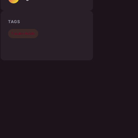
TAGS
frauen-mode