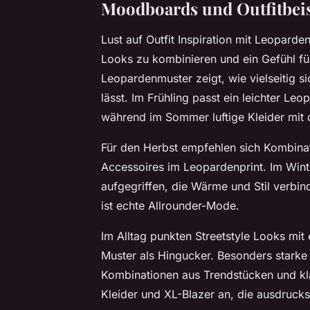
Moodboards und Outfitbeisp
Lust auf Outfit Inspiration mit Leopar
Looks zu kombinieren und ein Gefühl f
Leopardenmuster zeigt, wie vielseitig s
lässt. Im Frühling passt ein leichter L
während im Sommer luftige Kleider mit
Für den Herbst empfehlen sich Kombinat
Accessoires im Leopardenprint. Im Winte
aufgegriffen, die Wärme und Stil verbi
ist echte Allrounder-Mode.
Im Alltag punkten Streetstyle Looks mit
Muster als Hingucker. Besonders starke 
Kombinationen aus Trendstücken und klas
Kleider und XL-Blazer an, die ausdrucks