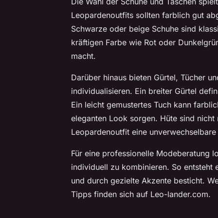
Die Wahl der Schuhe und Taschen spielt 
Leopardenoutfits sollten farblich gut a
Schwarze oder beige Schuhe sind klassi
kräftigen Farbe wie Rot oder Dunkelgrün
macht.
Darüber hinaus bieten Gürtel, Tücher un
individualisieren. Ein breiter Gürtel defi
Ein leicht gemustertes Tuch kann farbli
eleganten Look sorgen. Hüte sind nicht 
Leopardenoutfit eine unverwechselbare
Für eine professionelle
Modeberatung
lo
individuell zu kombinieren. So entsteht e
und durch gezielte Akzente besticht. W
Tipps finden sich auf Leo-lander.com.