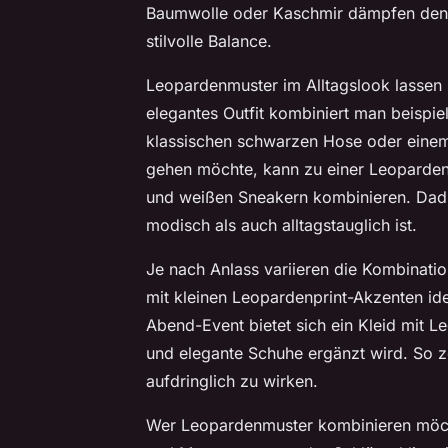
Baumwolle oder Kaschmir dämpfen den w
stilvolle Balance.
Leopardenmuster im Alltagslook lassen s
elegantes Outfit kombiniert man beispi
klassischen schwarzen Hose oder einem 
gehen möchte, kann zu einer Leoparden
und weißen Sneakern kombinieren. Dadur
modisch als auch alltagstauglich ist.
Je nach Anlass variieren die Kombinatio
mit kleinen Leopardenprint-Akzenten idea
Abend-Event bietet sich ein Kleid mit 
und elegante Schuhe ergänzt wird. So z
aufdringlich zu wirken.
Wer Leopardenmuster kombinieren möchte