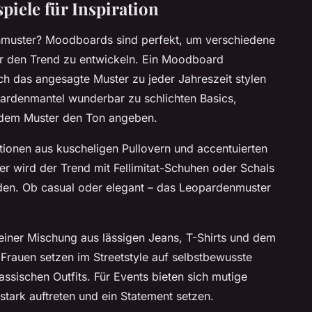
iele für Inspiration
denmuster? Moodboards sind perfekt, um verschiedene
ür den Trend zu entwickeln. Ein Moodboard
ich das angesagte Muster zu jeder Jahreszeit stylen
eopardenmantel wunderbar zu schlichten Basics,
 dem Muster den Ton angeben.
ionen aus kuscheligen Pullovern und accentuierten
r wird der Trend mit Fellimitat-Schuhen oder Schals
nden. Ob casual oder elegant – das Leopardenmuster
 einer Mischung aus lässigen Jeans, T-Shirts und dem
Frauen setzen im Streetstyle auf selbstbewusste
sischen Outfits. Für Events bieten sich mutige
stark auftreten und ein Statement setzen.