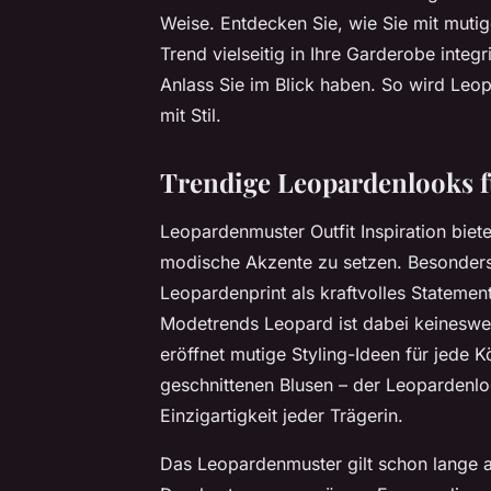
Weise. Entdecken Sie, wie Sie mit muti
Trend vielseitig in Ihre Garderobe integ
Anlass Sie im Blick haben. So wird Le
mit Stil.
Trendige Leopardenlooks f
Leopardenmuster Outfit Inspiration biete
modische Akzente zu setzen. Besonder
Leopardenprint als kraftvolles Statemen
Modetrends Leopard ist dabei keineswe
eröffnet mutige Styling-Ideen für jede K
geschnittenen Blusen – der Leopardenloo
Einzigartigkeit jeder Trägerin.
Das Leopardenmuster gilt schon lange a