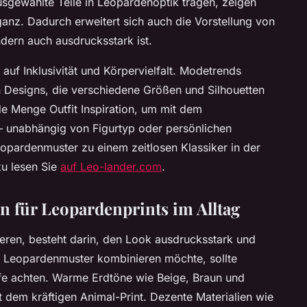
sgewählte Teile in Leopardenoptik tragen, zeigen
ganz. Dadurch erweitert sich auch die Vorstellung von
dern auch ausdrucksstark ist.
auf Inklusivität und Körpervielfalt. Modetrends
n Designs, die verschiedene Größen und Silhouetten
de Menge Outfit Inspiration, um mit dem
 – unabhängig von Figurtyp oder persönlichen
eopardenmuster zu einem zeitlosen Klassiker in der
u lesen Sie
auf Leo-lander.com
.
 für Leopardenprints im Alltag
ren, besteht darin, den Look ausdrucksstark und
 Leopardenmuster kombinieren möchte, sollte
fe achten. Warme Erdtöne wie Beige, Braun und
dem kräftigen Animal-Print. Dezente Materialien wie