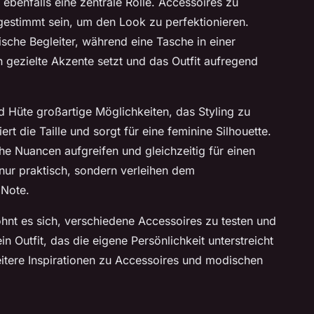
ebenfalls eine zentrale Rolle. Accessoires zu
bgestimmt sein, um den Look zu perfektionieren.
sche Begleiter, während eine Tasche in einer
 gezielte Akzente setzt und das Outfit aufregend
d Hüte großartige Möglichkeiten, das Styling zu
niert die Taille und sorgt für eine feminine Silhouette.
che Nuancen aufgreifen und gleichzeitig für einen
nur praktisch, sondern verleihen dem
 Note.
hnt es sich, verschiedene Accessoires zu testen und
in Outfit, das die eigene Persönlichkeit unterstreicht
eitere Inspirationen zu Accessoires und modischen