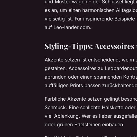
und Muster wagen – der Schlüssel liegt
es an, um einen harmonischen Alltagsloo
vielseitig ist. Für inspirierende Beispiel
auf Leo-lander.com.
Styling-Tipps: Accessoires
Akzente setzen
ist entscheidend, wenn e
gestalten. Accessoires zu Leopardenou
abrunden oder einen spannenden Kontras
auffälligen Prints passen zurückhaltend
Farbliche
Akzente setzen
gelingt besond
Schmuck. Eine schlichte Halskette oder 
viel Ablenkung. Wer es lieber ausgefall
oder grünen Edelsteinen einbauen.