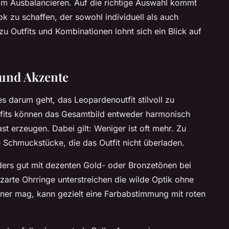
 im Ausbalancieren. Auf die richtige Auswahl kommt
k zu schaffen, der sowohl individuell als auch
e zu Outfits und Kombinationen lohnt sich ein Blick auf
 und Akzente
s darum geht, das Leopardenoutfit stilvoll zu
tfits können das Gesamtbild entweder harmonisch
t erzeugen. Dabei gilt: Weniger ist oft mehr. Zu
e Schmuckstücke, die das Outfit nicht überladen.
ers gut mit dezenten Gold- oder Bronzetönen bei
zarte Ohrringe unterstreichen die wilde Optik ohne
ener mag, kann gezielt eine Farbabstimmung mit roten