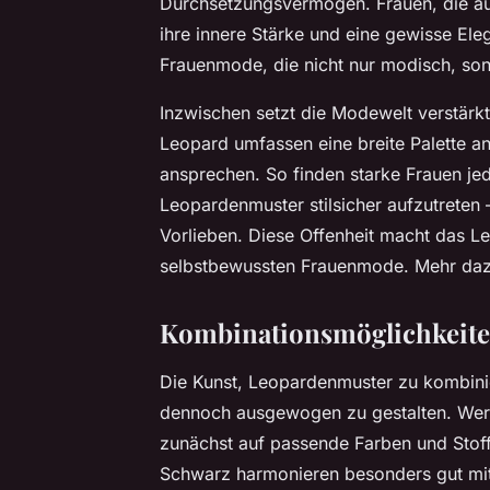
Durchsetzungsvermögen. Frauen, die au
ihre innere Stärke und eine gewisse Ele
Frauenmode, die nicht nur modisch, son
Inzwischen setzt die Modewelt verstärkt 
Leopard umfassen eine breite Palette a
ansprechen. So finden starke Frauen je
Leopardenmuster stilsicher aufzutreten
Vorlieben. Diese Offenheit macht das L
selbstbewussten Frauenmode. Mehr daz
Kombinationsmöglichkeiten
Die Kunst, Leopardenmuster zu kombinie
dennoch ausgewogen zu gestalten. Wer
zunächst auf passende Farben und Stof
Schwarz harmonieren besonders gut mit 