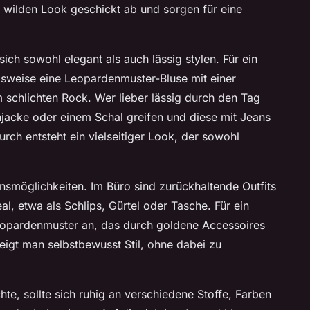
ilden Look geschickt ab und sorgen für eine
ich sowohl elegant als auch lässig stylen. Für ein
elsweise eine Leopardenmuster-Bluse mit einer
schlichten Rock. Wer lieber lässig durch den Tag
jacke oder einem Schal greifen und diese mit Jeans
ch entsteht ein vielseitiger Look, der sowohl
nsmöglichkeiten. Im Büro sind zurückhaltende Outfits
l, etwa als Schlips, Gürtel oder Tasche. Für ein
Leopardenmuster an, das durch goldene Accessoires
eigt man selbstbewusst Stil, ohne dabei zu
, sollte sich ruhig an verschiedene Stoffe, Farben