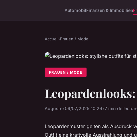
Automobil
Finanzen & Immobilien
F
Accueil
›
Frauen / Mode
FRAUEN / MODE
Leopardenlooks: s
Auguste
•
09/07/2025 10:26
•
7 min de lectur
Leopardenmuster gelten als Ausdruck von
Outfit eine kraftvolle Ausstrahlung und 