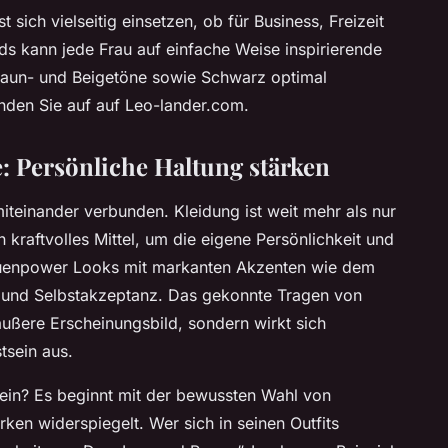
 sich vielseitig einsetzen, ob für Business, Freizeit
s kann jede Frau auf einfache Weise inspirierende
Braun- und Beigetöne sowie Schwarz optimal
inden Sie auf auf Leo-lander.com.
Persönliche Haltung stärken
teinander verbunden. Kleidung ist weit mehr als nur
n kraftvolles Mittel, um die eigene Persönlichkeit und
auenpower Looks mit markanten Akzenten wie dem
 und Selbstakzeptanz. Das gekonnte Tragen von
äußere Erscheinungsbild, sondern wirkt sich
tsein aus.
in? Es beginnt mit der bewussten Wahl von
ken widerspiegelt. Wer sich in seinen Outfits