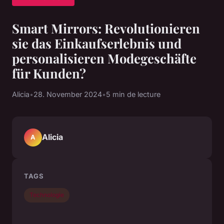
Smart Mirrors: Revolutionieren
sie das Einkaufserlebnis und
personalisieren Modegeschäfte
für Kunden?
Alicia
•
28. November 2024
•
5 min de lecture
Alicia
A
TAGS
Technologie