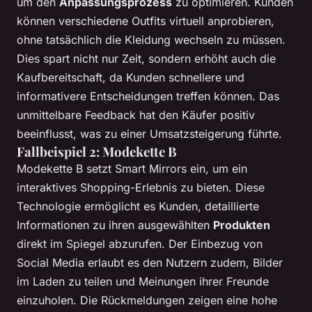
um den
Anpassungsprozess
zu optimieren. Kunden
können verschiedene Outfits virtuell anprobieren,
ohne tatsächlich die Kleidung wechseln zu müssen.
Dies spart nicht nur Zeit, sondern erhöht auch die
Kaufbereitschaft, da Kunden schnellere und
informativere Entscheidungen treffen können. Das
unmittelbare Feedback hat den Käufer positiv
beeinflusst, was zu einer Umsatzsteigerung führte.
Fallbeispiel 2: Modekette B
Modekette B setzt Smart Mirrors ein, um ein
interaktives Shopping-Erlebnis zu bieten. Diese
Technologie ermöglicht es Kunden, detaillierte
Informationen zu ihren ausgewählten
Produkten
direkt im Spiegel abzurufen. Der Einbezug von
Social Media erlaubt es den Nutzern zudem, Bilder
im Laden zu teilen und Meinungen ihrer Freunde
einzuholen. Die Rückmeldungen zeigen eine hohe