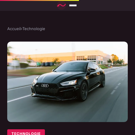
Accueil
›
Technologie
TECHNOLOGIE